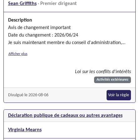
Sean Griffiths
· Premier dirigeant
Description
Avis de changement important
Date du changement : 2026/06/24
Je suis maintenant membre du conseil d'administration,
Nova Scotia Community College (NSCC) Foundation, Halifax,
Afficher plus
Nouvelle-Écosse
Loi sur les conflits d'intérêts
Activités extérieures
Divulgué le 2026-08-06
Voir la règle
Déclaration publique de cadeaux ou autres avantages
Virginia Mearns