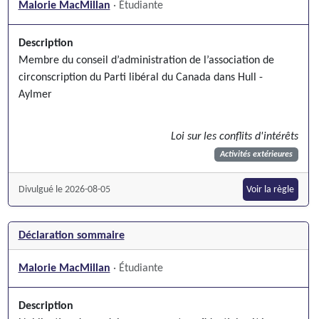
Malorie MacMillan
· Étudiante
Description
Membre du conseil d’administration de l’association de
circonscription du Parti libéral du Canada dans Hull -
Aylmer
Loi sur les conflits d'intérêts
Activités extérieures
Divulgué le 2026-08-05
Voir la règle
Déclaration sommaire
Malorie MacMillan
· Étudiante
Description