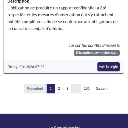
Description
L'obligation de produire un rapport confidentiel a été
respectée et les mesures d'observation qui s'y rattachent
ont été complétées afin de se conformer aux obligations de
la
Loi sur les conflits d'intérêts
Loi sur les conflits d'intérêts
Déclarations sommaires (Loi)
Divulgué le 2026-07-23
Voir la règle
Précédent
1
2
3
…
285
Suivant