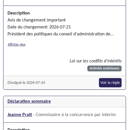
Description
Avis de changement important
Date du changement: 2026-07-21
Président des politiques du conseil d'administration de
l'Association de circonscription libérale fédérale de
Afficher plus
Mississauga-Centre
Loi sur les conflits d'intérêts
Activités extérieures
Divulgué le 2026-07-24
Voir la règle
Déclaration sommaire
Jeanne Pratt
· Commissaire à la concurrence par interim