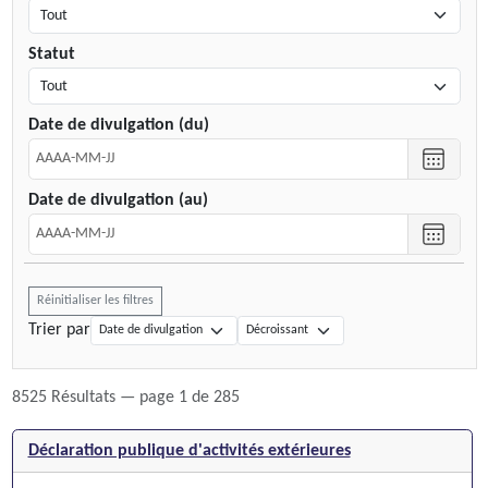
Statut
Date de divulgation (du)
Choisir
une
Date de divulgation (au)
date
Choisir
une
date
Réinitialiser les filtres
Trier par
8525 Résultats
— page 1 de 285
Déclaration publique d'activités extérieures