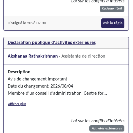
Loi sur les conflits d'intérêts
Cadeaux (Loi)
Divulgué le 2026-07-30
Voir la règle
Déclaration publique d'activités extérieures
Akshanaa Rathakrishnan
· Assistante de direction
Description
Avis de changement important
Date du changement: 2026/08/04
Membre d’un conseil d’administration, Centre for
Leadership and Innovation, Scarborough, Ontario
Afficher plus
Loi sur les conflits d'intérêts
Activités extérieures