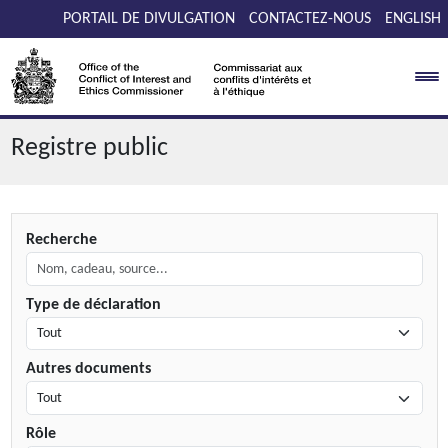
Passer au contenu
PORTAIL DE DIVULGATION
CONTACTEZ-NOUS
ENGLISH
Registre public
Recherche
Type de déclaration
Autres documents
Rôle