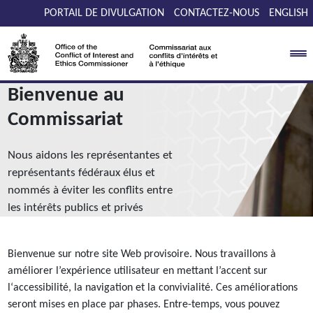
Passer au contenu
PORTAIL DE DIVULGATION
CONTACTEZ-NOUS
ENGLISH
Bienvenue au
Commissariat
Nous aidons les représentantes et
représentants fédéraux élus et
nommés à éviter les conflits entre
les intérêts publics et privés
Bienvenue sur notre site Web provisoire. Nous travaillons à
améliorer l’expérience utilisateur en mettant l’accent sur
l‘accessibilité, la navigation et la convivialité. Ces améliorations
seront mises en place par phases. Entre-temps, vous pouvez