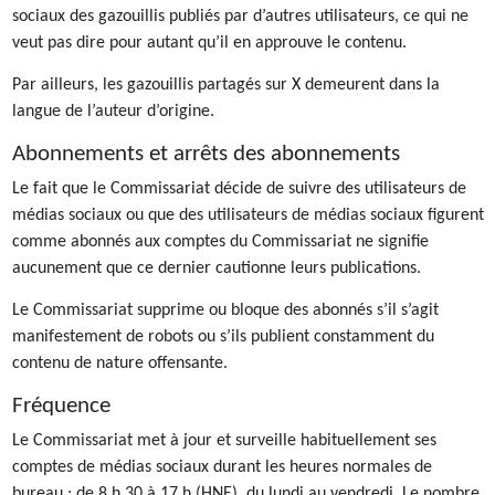
sociaux des gazouillis publiés par d’autres utilisateurs, ce qui ne
veut pas dire pour autant qu’il en approuve le contenu.
Par ailleurs, les gazouillis partagés sur X demeurent dans la
langue de l’auteur d’origine.
Abonnements et arrêts des abonnements
Le fait que le Commissariat décide de suivre des utilisateurs de
médias sociaux ou que des utilisateurs de médias sociaux figurent
comme abonnés aux comptes du Commissariat ne signifie
aucunement que ce dernier cautionne leurs publications.
Le Commissariat supprime ou bloque des abonnés s’il s’agit
manifestement de robots ou s’ils publient constamment du
contenu de nature offensante.
Fréquence
Le Commissariat met à jour et surveille habituellement ses
comptes de médias sociaux durant les heures normales de
bureau : de 8 h 30 à 17 h (HNE), du lundi au vendredi. Le nombre