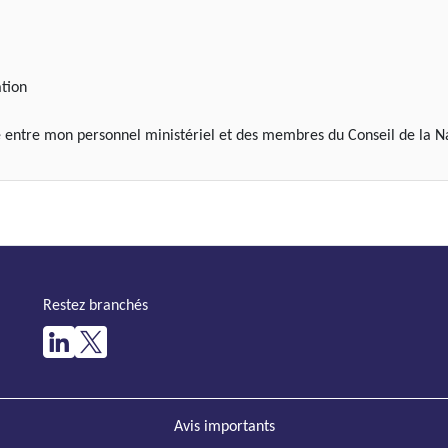
ation
re entre mon personnel ministériel et des membres du Conseil de la 
Restez branchés
Avis importants