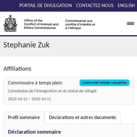
Passer au contenu
PORTAIL DE DIVULGATION
CONTACTEZ-NOUS
ENGLISH
Stephanie Zuk
Affiliations
Commissaire à temps plein
Conformité initiale complétée
Commission de l'immigration et du statut de réfugié
2023-10-12 – 2026-10-11
Profil sommaire
Déclarations et autres documents
Déclaration sommaire