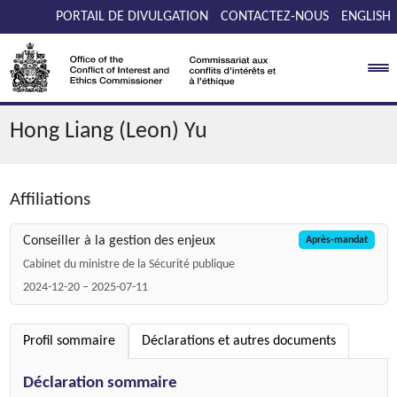
Passer au contenu
PORTAIL DE DIVULGATION
CONTACTEZ-NOUS
ENGLISH
Hong Liang (Leon) Yu
Affiliations
Conseiller à la gestion des enjeux
Après-mandat
Cabinet du ministre de la Sécurité publique
2024-12-20 – 2025-07-11
Profil sommaire
Déclarations et autres documents
Déclaration sommaire